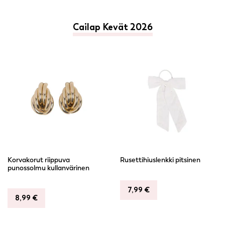
Cailap Kevät 2026
Korvakorut riippuva
Rusettihiuslenkki pitsinen
punossolmu kullanvärinen
7,99
€
8,99
€