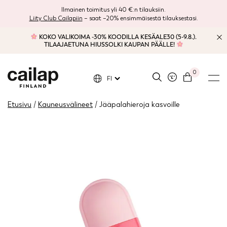
Ilmainen toimitus yli 40 €:n tilauksiin.
Liity Club Cailapiin
– saat –20% ensimmäisestä tilauksestasi.
KOKO VALIKOIMA -30% KOODILLA KESÄALE30 (5-9.8.).
TILAAJAETUNA HIUSSOLKI KAUPAN PÄÄLLE!
0
FI
Etusivu
/
Kauneusvälineet
/ Jääpalahieroja kasvoille