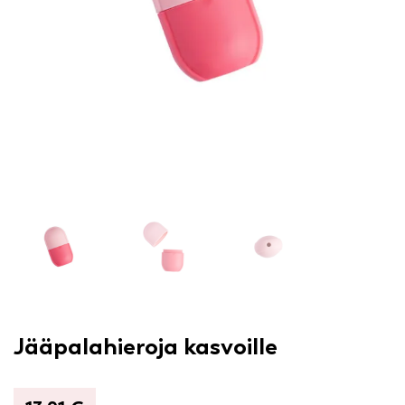
Jääpalahieroja kasvoille