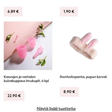
6,89
€
1,90
€
Kasvojen ja vartalon
Ihonhoitopanta, pupun korvat
kuivakuppaus imukupit, 4 kpl
8,90
€
22,90
€
Näytä lisää tuotteita