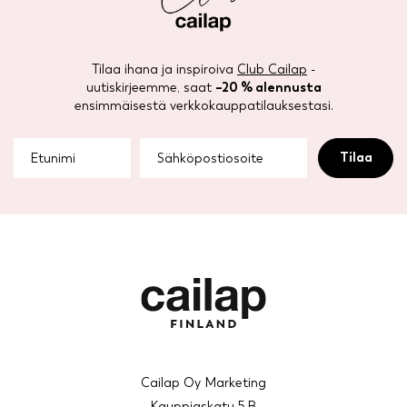
Tilaa ihana ja inspiroiva
Club Cailap
-
uutiskirjeemme, saat
–20 % alennusta
ensimmäisestä verkkokauppatilauksestasi.
Cailap Oy Marketing
Kauppiaskatu 5 B