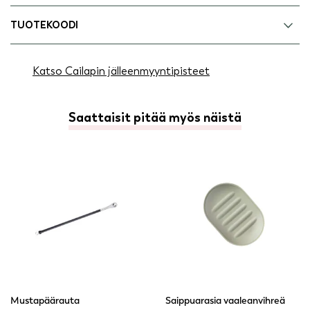
TUOTEKOODI
Katso Cailapin jälleenmyyntipisteet
Saattaisit pitää myös näistä
Mustapäärauta
Saippuarasia vaaleanvihreä