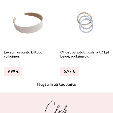
Leveä hiuspanta kiiltävä
Ohuet punotut hiuslenkit 3 kpl
valkoinen
beige/vaal.sin/raid
9,99
€
5,99
€
Näytä lisää tuotteita