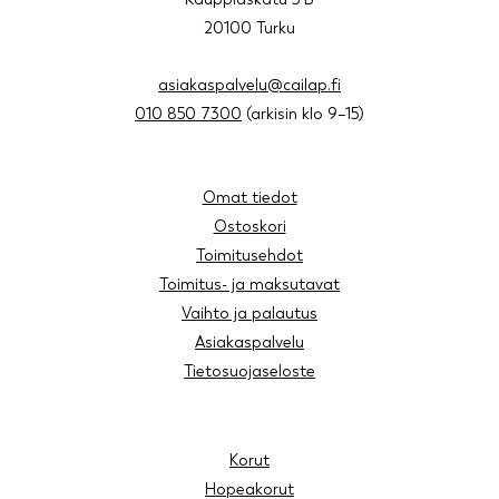
20100 Turku
asiakaspalvelu@cailap.fi
010 850 7300
(arkisin klo 9–15)
Omat tiedot
Ostoskori
Toimitusehdot
Toimitus- ja maksutavat
Vaihto ja palautus
Asiakaspalvelu
Tietosuojaseloste
Korut
Hopeakorut