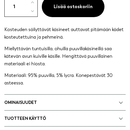
säilyttävät
Lisää ostoskoriin
käsineet
määrä
Kosteuden säilyttävät käsineet auttavat pitämään kädet
kosteutettuina ja pehmeinä.
Miellyttävän tuntuisilla, ohuilla puuvillakäsineillä saa
kätevän avun kuiville käsille. Hengittävä puuvillainen
materiaali ei hiosta.
Materiaali: 95% puuvilla, 5% lycra. Konepestävät 30
asteessa.
OMINAISUUDET
TUOTTEEN KÄYTTÖ