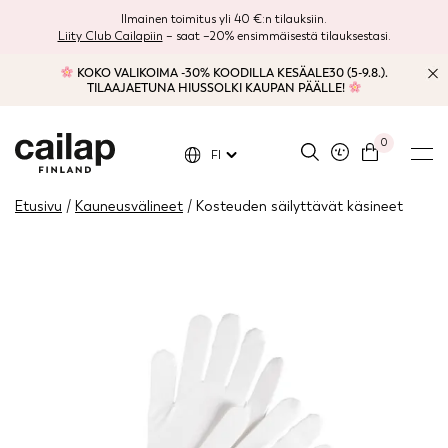
Ilmainen toimitus yli 40 €:n tilauksiin.
Liity Club Cailapiin
– saat –20% ensimmäisestä tilauksestasi.
KOKO VALIKOIMA -30% KOODILLA KESÄALE30 (5-9.8.).
TILAAJAETUNA HIUSSOLKI KAUPAN PÄÄLLE!
0
FI
Etusivu
/
Kauneusvälineet
/ Kosteuden säilyttävät käsineet