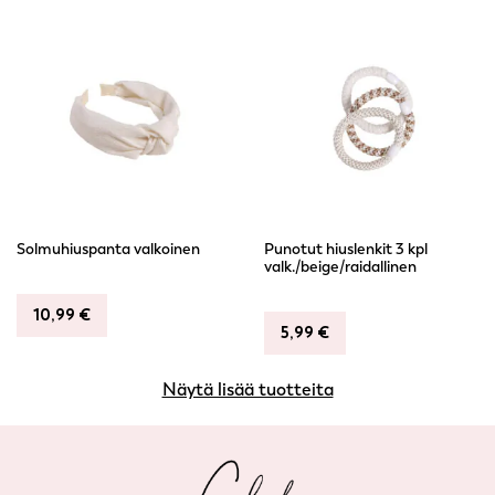
Solmuhiuspanta valkoinen
Punotut hiuslenkit 3 kpl
valk./beige/raidallinen
10,99
€
5,99
€
Näytä lisää tuotteita