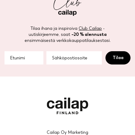
Tilaa ihana ja inspiroiva
Club Cailap
-
uutiskirjeemme, saat
–20 % alennusta
ensimmäisestä verkkokauppatilauksestasi.
Cailap Oy Marketing