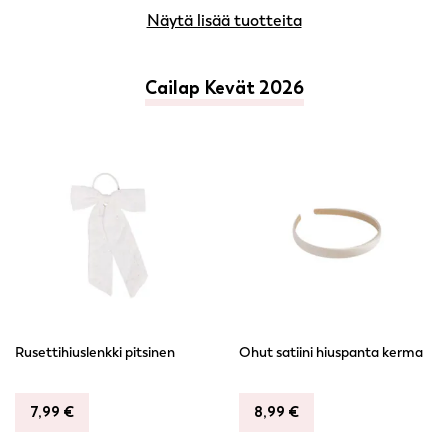
Näytä lisää tuotteita
Cailap Kevät 2026
Rusettihiuslenkki pitsinen
Ohut satiini hiuspanta kerma
7,99
€
8,99
€