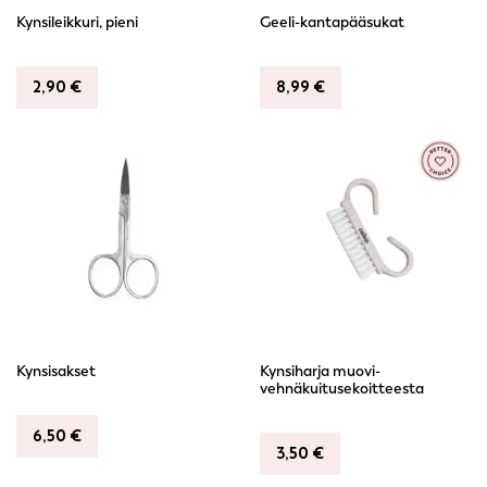
Kynsileikkuri, pieni
Geeli-kantapääsukat
2,90
€
8,99
€
Kynsisakset
Kynsiharja muovi-
vehnäkuitusekoitteesta
6,50
€
3,50
€