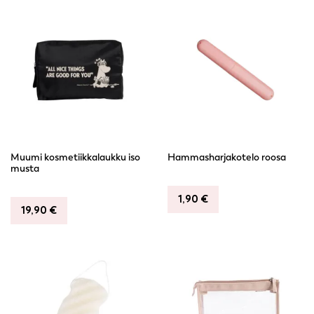
Muumi kosmetiikkalaukku iso
Hammasharjakotelo roosa
musta
1,90
€
19,90
€