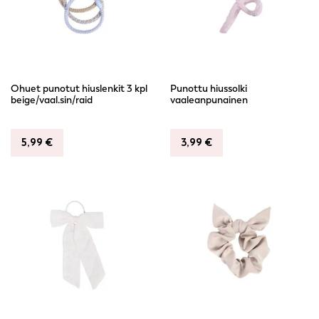
Ohuet punotut hiuslenkit 3 kpl
Punottu hiussolki
beige/vaal.sin/raid
vaaleanpunainen
5,99
€
3,99
€