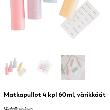
Matkapullot 4 kpl 60ml, värikkäät
Matkalle mukaan