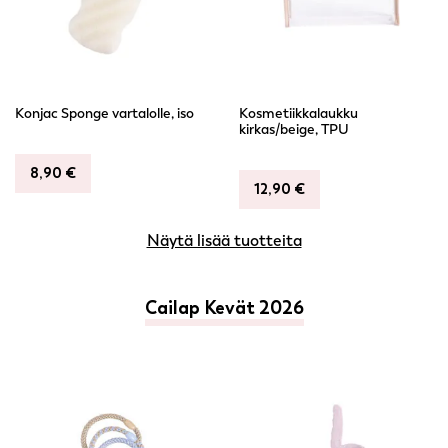
Konjac Sponge vartalolle, iso
Kosmetiikkalaukku
kirkas/beige, TPU
8,90
€
12,90
€
Näytä lisää tuotteita
Cailap Kevät 2026