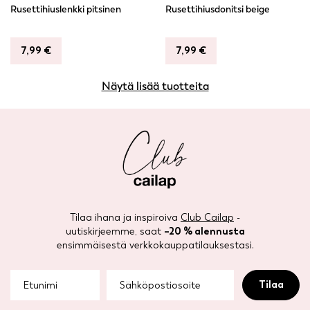
Rusettihiuslenkki pitsinen
Rusettihiusdonitsi beige
7,99
€
7,99
€
Näytä lisää tuotteita
Tilaa ihana ja inspiroiva
Club Cailap
-
uutiskirjeemme, saat
–20 % alennusta
ensimmäisestä verkkokauppatilauksestasi.