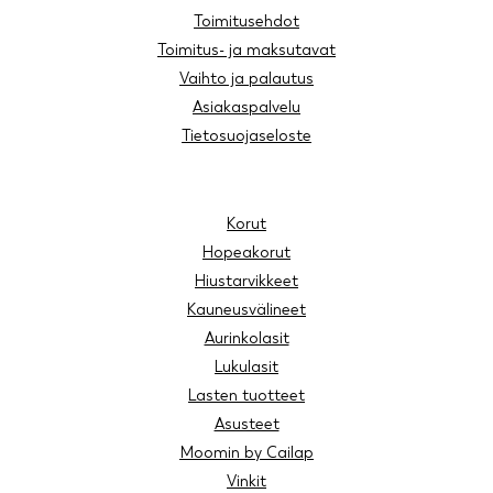
Toimitusehdot
Toimitus- ja maksutavat
Vaihto ja palautus
Asiakaspalvelu
Tietosuojaseloste
Korut
Hopeakorut
Hiustarvikkeet
Kauneusvälineet
Aurinkolasit
Lukulasit
Lasten tuotteet
Asusteet
Moomin by Cailap
Vinkit