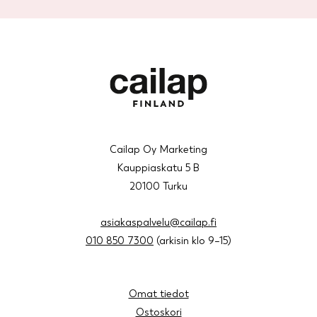
Cailap Oy Marketing
Kauppiaskatu 5 B
20100 Turku
asiakaspalvelu@cailap.fi
010 850 7300
(arkisin klo 9–15)
Omat tiedot
Ostoskori