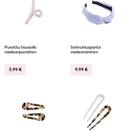
Punottu hiussolki
Solmuhiuspanta
vaaleanpunainen
vaaleansininen
3,99
€
9,99
€