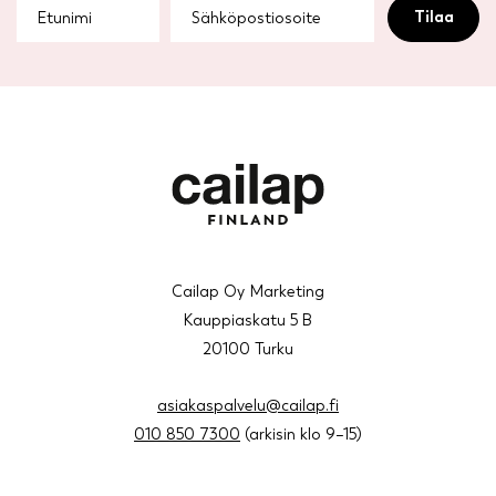
Cailap Oy Marketing
Kauppiaskatu 5 B
20100 Turku
asiakaspalvelu@cailap.fi
010 850 7300
(arkisin klo 9–15)