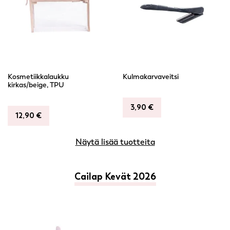
Kosmetiikkalaukku
Kulmakarvaveitsi
kirkas/beige, TPU
3,90
€
12,90
€
Näytä lisää tuotteita
Cailap Kevät 2026