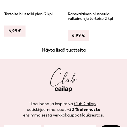
Tortoise hiussolki pieni 2 kpl
Ranskalainen hiusneula
valkoinen ja tortoise 2 kpl
6,99
€
6,99
€
Näytä lisää tuotteita
Tilaa ihana ja inspiroiva
Club Cailap
-
uutiskirjeemme, saat
–20 % alennusta
ensimmäisestä verkkokauppatilauksestasi.