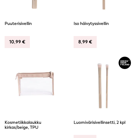
Puuterisivellin
Iso häivytyssivellin
10,99
€
8,99
€
Kosmetiikkalaukku
Luomivärisivellinsetti, 2 kpl
kirkas/beige, TPU