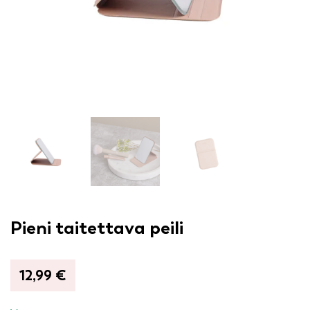
Pieni taitettava peili
12,99
€