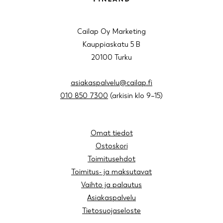
Cailap Oy Marketing
Kauppiaskatu 5 B
20100 Turku
asiakaspalvelu@cailap.fi
010 850 7300
(arkisin klo 9–15)
Omat tiedot
Ostoskori
Toimitusehdot
Toimitus- ja maksutavat
Vaihto ja palautus
Asiakaspalvelu
Tietosuojaseloste