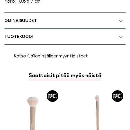
Koko: 10,6 x 7 cm.
OMINAISUUDET
TUOTEKOODI
Katso Cailapin jälleenmyyntipisteet
Saattaisit pitää myös näistä