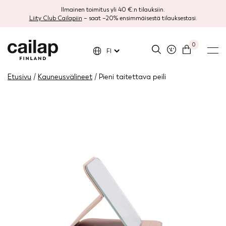
Ilmainen toimitus yli 40 €:n tilauksiin.
Liity Club Cailapiin
– saat –20% ensimmäisestä tilauksestasi.
0
FI
Etusivu
/
Kauneusvälineet
/ Pieni taitettava peili