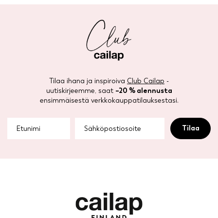
Tilaa ihana ja inspiroiva
Club Cailap
-
uutiskirjeemme, saat
–20 % alennusta
ensimmäisestä verkkokauppatilauksestasi.