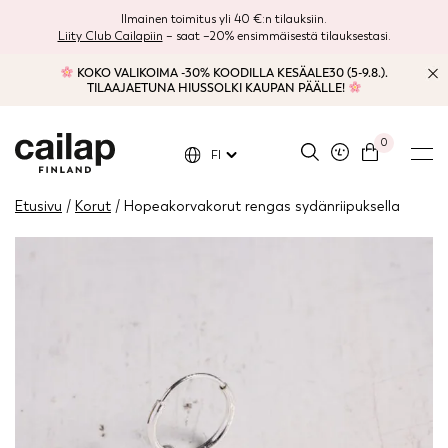
Ilmainen toimitus yli 40 €:n tilauksiin.
Liity Club Cailapiin
– saat –20% ensimmäisestä tilauksestasi.
KOKO VALIKOIMA -30% KOODILLA KESÄALE30 (5-9.8.).
TILAAJAETUNA HIUSSOLKI KAUPAN PÄÄLLE!
0
FI
Etusivu
/
Korut
/ Hopeakorvakorut rengas sydänriipuksella