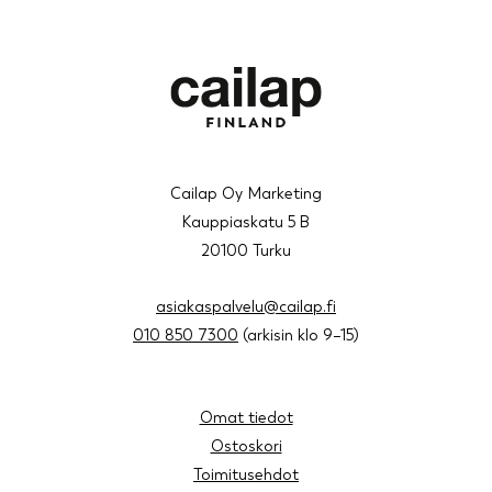
Cailap Oy Marketing
Kauppiaskatu 5 B
20100 Turku
asiakaspalvelu@cailap.fi
010 850 7300
(arkisin klo 9–15)
Omat tiedot
Ostoskori
Toimitusehdot