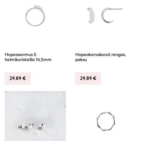
Hopeasormus S
Hopeakorvakorut rengas,
helmikoristeilla 16,5mm
paksu
29,89
€
29,89
€