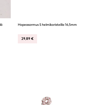
lä
Hopeasormus S helmikoristeilla 16,5mm
29,89
€