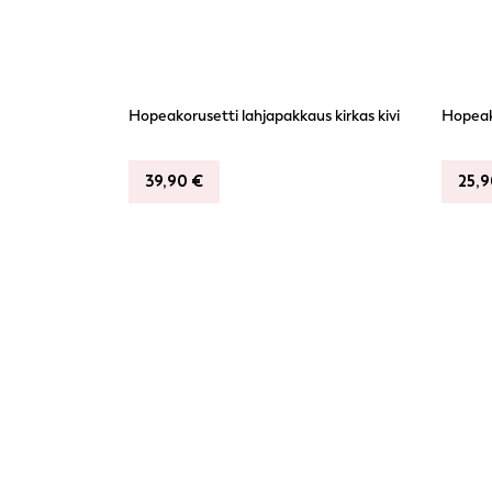
Hopeakorusetti lahjapakkaus kirkas kivi
Hopeako
39,90
€
25,