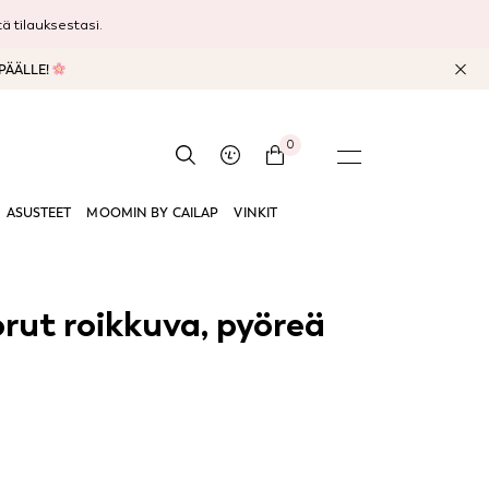
 tilauksestasi.
 PÄÄLLE!
0
ASUSTEET
MOOMIN BY CAILAP
VINKIT
ut roikkuva, pyöreä