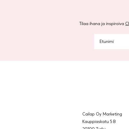
Tilaa ihana ja inspiroiva
C
Cailap Oy Marketing
Kauppiaskatu 5 B