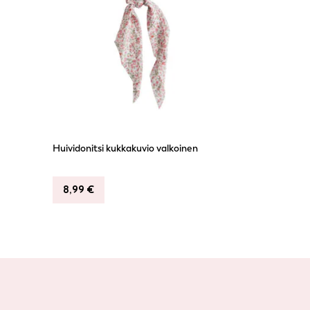
Huividonitsi kukkakuvio valkoinen
8,99
€