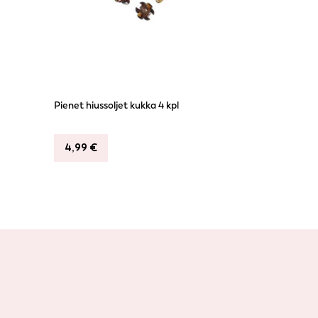
Pienet hiussoljet kukka 4 kpl
4,99
€