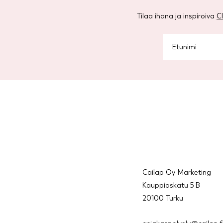
Tilaa ihana ja inspiroiva
C
Cailap Oy Marketing
Kauppiaskatu 5 B
20100 Turku