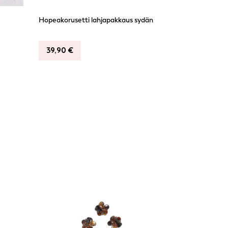
Hopeakorusetti lahjapakkaus sydän
39,90
€