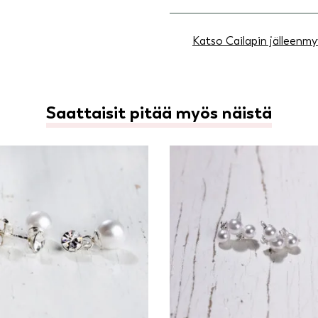
Katso Cailapin jälleenmy
Saattaisit pitää myös näistä