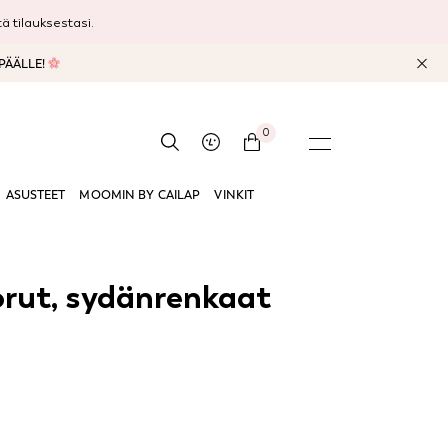
 tilauksestasi.
 PÄÄLLE!
0
ASUSTEET
MOOMIN BY CAILAP
VINKIT
rut, sydänrenkaat