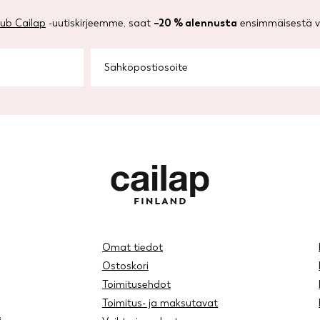
lub Cailap
-uutiskirjeemme, saat
–20 % alennusta
ensimmäisestä ve
Omat tiedot
Ostoskori
Toimitusehdot
Toimitus- ja maksutavat