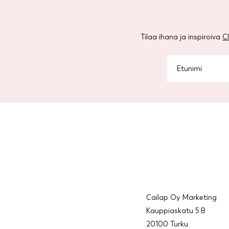
Tilaa ihana ja inspiroiva
C
Cailap Oy Marketing
Kauppiaskatu 5 B
20100 Turku