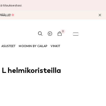
 tilauksestasi.
 PÄÄLLE!
0
ASUSTEET
MOOMIN BY CAILAP
VINKIT
 helmikoristeilla