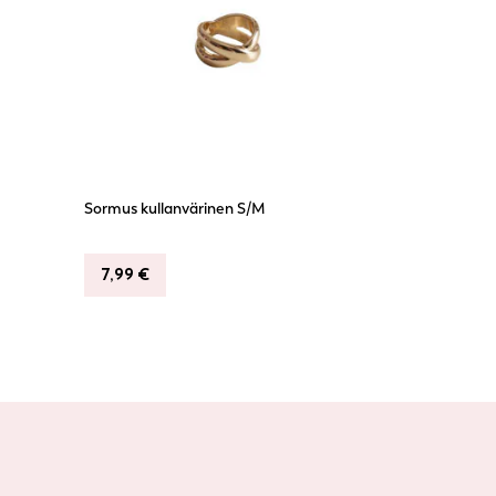
Sormus kullanvärinen S/M
7,99
€