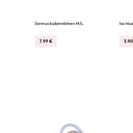
Sormus kullanvärinen M/L
Iso hiu
7,99
€
3,9