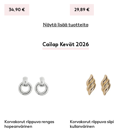
34,90
€
29,89
€
Näytä lisää tuotteita
Cailap Kevät 2026
Korvakorut riippuva rengas
Korvakorut riippuva siipi
hopeanvärinen
kullanvärinen