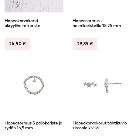
Hopeakorvakorut
Hopeasormus L
akryylihelmikoriste
helmikoristeilla 18,25 mm
24,90
€
29,89
€
Hopeasormus S pallokoriste ja
Hopeakorvakorut tähtikuvio
sydän 16,5 mm
zirconia kivillä