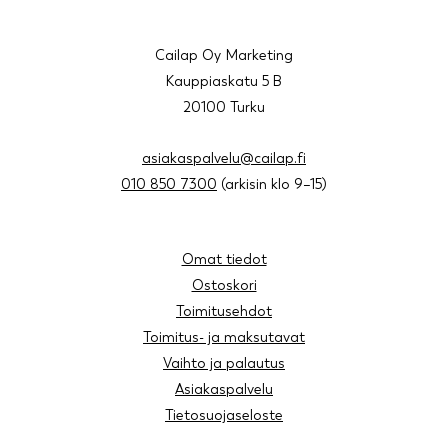
Cailap Oy Marketing
Kauppiaskatu 5 B
20100 Turku
asiakaspalvelu@cailap.fi
010 850 7300
(arkisin klo 9–15)
Omat tiedot
Ostoskori
Toimitusehdot
Toimitus- ja maksutavat
Vaihto ja palautus
Asiakaspalvelu
Tietosuojaseloste