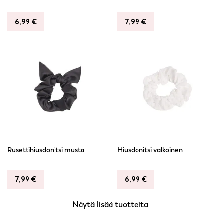
6,99
€
7,99
€
Rusettihiusdonitsi musta
Hiusdonitsi valkoinen
7,99
€
6,99
€
Näytä lisää tuotteita