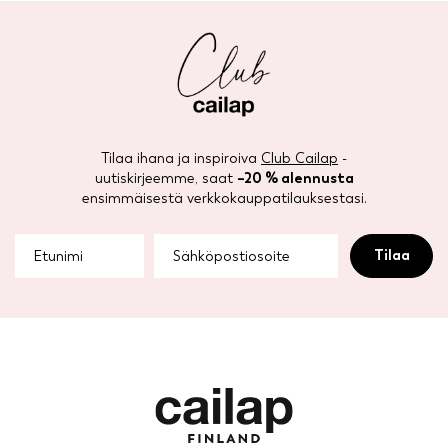
Tilaa ihana ja inspiroiva
Club Cailap
-
uutiskirjeemme, saat
–20 % alennusta
ensimmäisestä verkkokauppatilauksestasi.