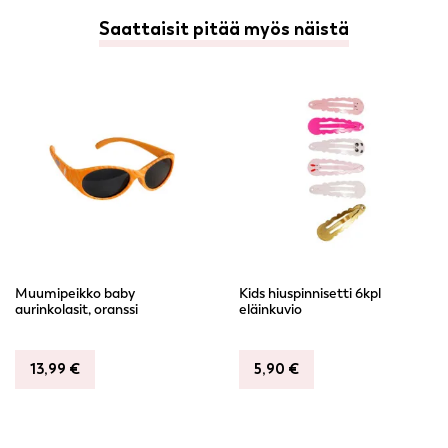
Saattaisit pitää myös näistä
Muumipeikko baby
Kids hiuspinnisetti 6kpl
aurinkolasit, oranssi
eläinkuvio
13,99
€
5,90
€