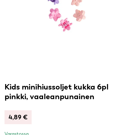
Kids minihiussoljet kukka 6pl
pinkki, vaaleanpunainen
4,89
€
Varastossa