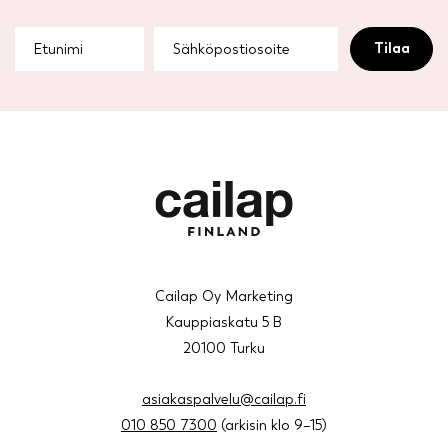
Cailap Oy Marketing
Kauppiaskatu 5 B
20100 Turku
asiakaspalvelu@cailap.fi
010 850 7300
(arkisin klo 9–15)