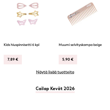
Kids hiuspinnisetti 6 kpl
Muumi selvityskampa beige
7,89
€
5,90
€
Näytä lisää tuotteita
Cailap Kevät 2026