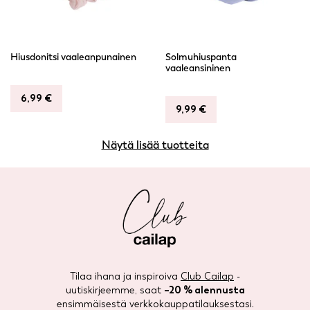
Hiusdonitsi vaaleanpunainen
Solmuhiuspanta
vaaleansininen
6,99
€
9,99
€
Näytä lisää tuotteita
Tilaa ihana ja inspiroiva
Club Cailap
-
uutiskirjeemme, saat
–20 % alennusta
ensimmäisestä verkkokauppatilauksestasi.