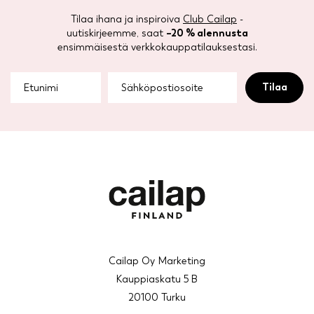
Tilaa ihana ja inspiroiva
Club Cailap
-
uutiskirjeemme, saat
–20 % alennusta
ensimmäisestä verkkokauppatilauksestasi.
Cailap Oy Marketing
Kauppiaskatu 5 B
20100 Turku