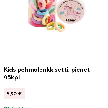
Kids pehmolenkkisetti, pienet
45kpl
5,90
€
Varastossa