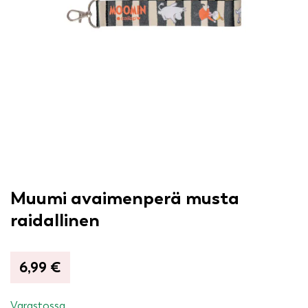
Muumi avaimenperä musta
raidallinen
6,99
€
Varastossa