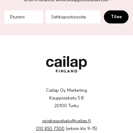
Cailap Oy Marketing
Kauppiaskatu 5 B
20100 Turku
asiakaspalvelu@cailap.fi
010 850 7300
(arkisin klo 9–15)