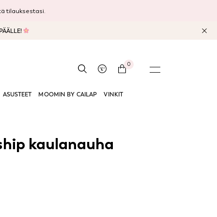
 tilauksestasi.
 PÄÄLLE!
0
ASUSTEET
MOOMIN BY CAILAP
VINKIT
ship kaulanauha