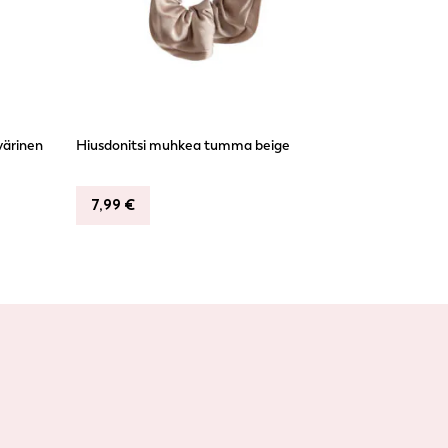
värinen
Hiusdonitsi muhkea tumma beige
7,99
€