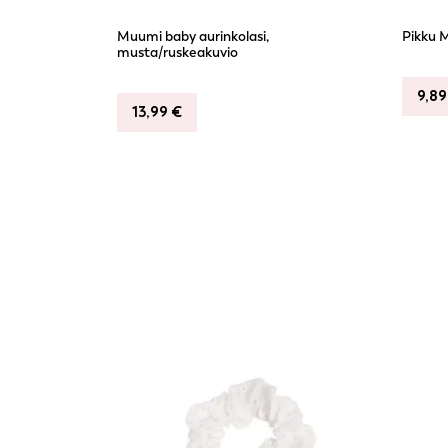
Muumi baby aurinkolasi,
Pikku 
musta/ruskeakuvio
9,8
13,99
€