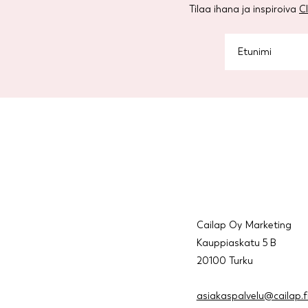
Tilaa ihana ja inspiroiva
C
Cailap Oy Marketing
Kauppiaskatu 5 B
20100 Turku
asiakaspalvelu@cailap.f