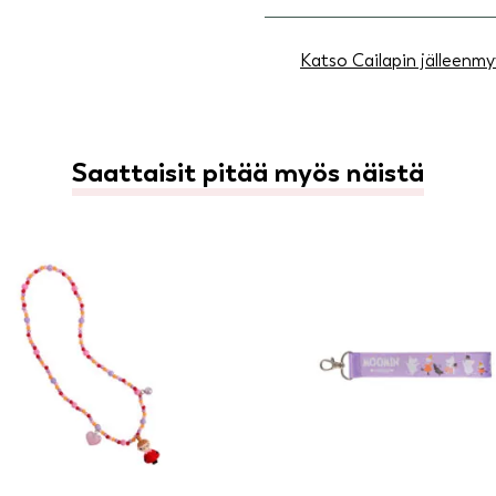
Katso Cailapin jälleenmy
Saattaisit pitää myös näistä