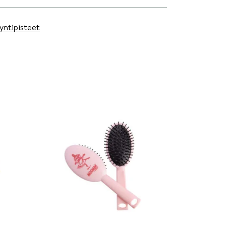
yntipisteet