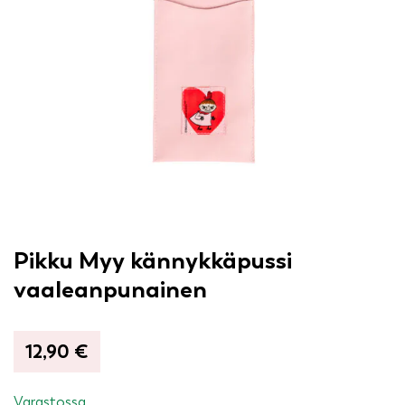
Pikku Myy kännykkäpussi
vaaleanpunainen
12,90
€
Varastossa