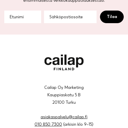
ensimmäisestä verkkokauppatilauksestasi.
Cailap Oy Marketing
Kauppiaskatu 5 B
20100 Turku
asiakaspalvelu@cailap.fi
010 850 7300
(arkisin klo 9–15)