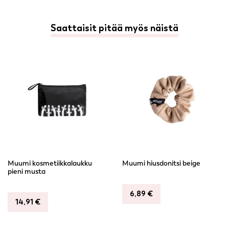
Saattaisit pitää myös näistä
Muumi kosmetiikkalaukku
Muumi hiusdonitsi beige
pieni musta
6,89
€
14,91
€