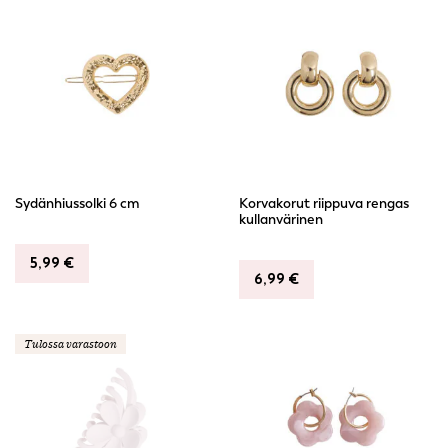
Sydänhiussolki 6 cm
Korvakorut riippuva rengas
kullanvärinen
5,99
€
6,99
€
Tulossa varastoon