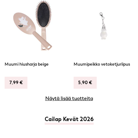
Muumi hiusharja beige
Muumipeikko vetoketjuriipus
7,99
€
5,90
€
Näytä lisää tuotteita
Cailap Kevät 2026