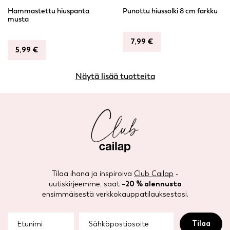
Hammastettu hiuspanta
Punottu hiussolki 8 cm farkku
musta
7,99
€
5,99
€
Näytä lisää tuotteita
Tilaa ihana ja inspiroiva
Club Cailap
-
uutiskirjeemme, saat
–20 % alennusta
ensimmäisestä verkkokauppatilauksestasi.