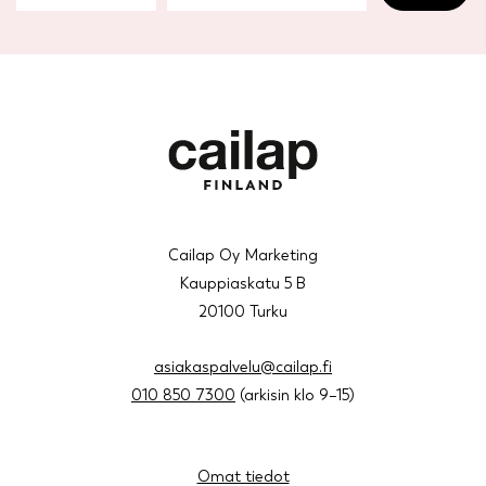
Cailap Oy Marketing
Kauppiaskatu 5 B
20100 Turku
asiakaspalvelu@cailap.fi
010 850 7300
(arkisin klo 9–15)
Omat tiedot