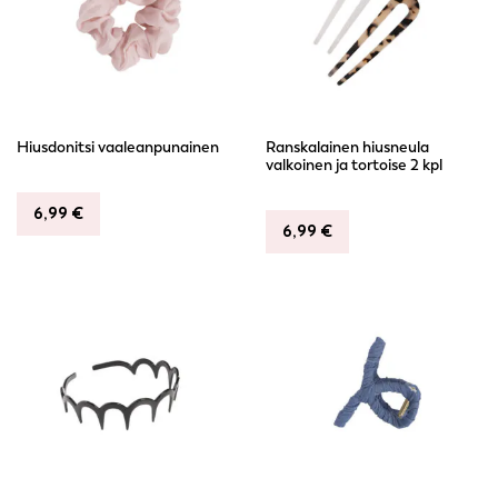
Hiusdonitsi vaaleanpunainen
Ranskalainen hiusneula
valkoinen ja tortoise 2 kpl
6,99
€
6,99
€