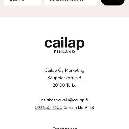
Cailap Oy Marketing
Kauppiaskatu 5 B
20100 Turku
asiakaspalvelu@cailap.fi
010 850 7300
(arkisin klo 9–15)