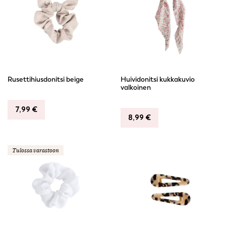
Rusettihiusdonitsi beige
Huividonitsi kukkakuvio
valkoinen
7,99
€
8,99
€
Tulossa varastoon