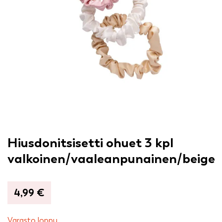
Hiusdonitsisetti ohuet 3 kpl
valkoinen/vaaleanpunainen/beige
4,99
€
Varasto loppu