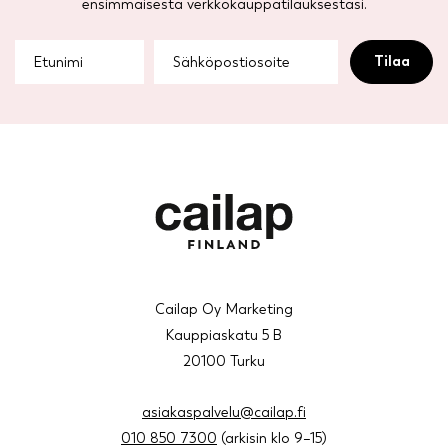
ensimmäisestä verkkokauppatilauksestasi.
Cailap Oy Marketing
Kauppiaskatu 5 B
20100 Turku
asiakaspalvelu@cailap.fi
010 850 7300
(arkisin klo 9–15)