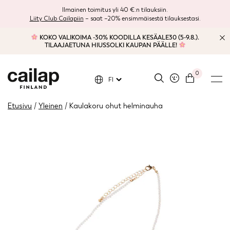
Ilmainen toimitus yli 40 €:n tilauksiin.
Liity Club Cailapiin
– saat –20% ensimmäisestä tilauksestasi.
KOKO VALIKOIMA -30% KOODILLA KESÄALE30 (5-9.8.).
TILAAJAETUNA HIUSSOLKI KAUPAN PÄÄLLE!
0
FI
Etusivu
/
Yleinen
/ Kaulakoru ohut helminauha