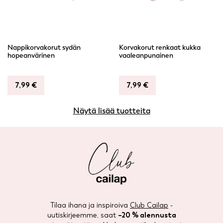
Nappikorvakorut sydän
Korvakorut renkaat kukka
hopeanvärinen
vaaleanpunainen
7,99
€
7,99
€
Näytä lisää tuotteita
Tilaa ihana ja inspiroiva
Club Cailap
-
uutiskirjeemme, saat
–20 % alennusta