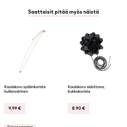
Saattaisit pitää myös näistä
Kaulakoru sydänkoriste
Kaulakoru sidottava,
kullanvärinen
kukkakoriste
9,99
€
8,90
€
Tulossa varastoon