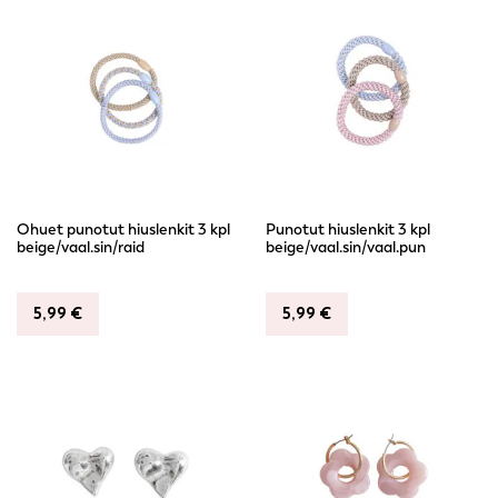
Ohuet punotut hiuslenkit 3 kpl
Punotut hiuslenkit 3 kpl
beige/vaal.sin/raid
beige/vaal.sin/vaal.pun
5,99
€
5,99
€