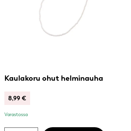
Kaulakoru ohut helminauha
8,99
€
Varastossa
Kaulakoru