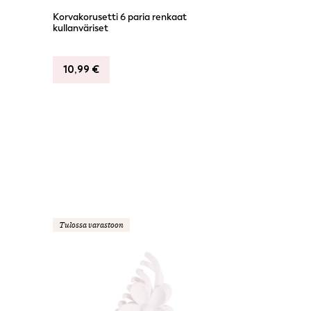
Korvakorusetti 6 paria renkaat
kullanväriset
10,99
€
Tulossa varastoon