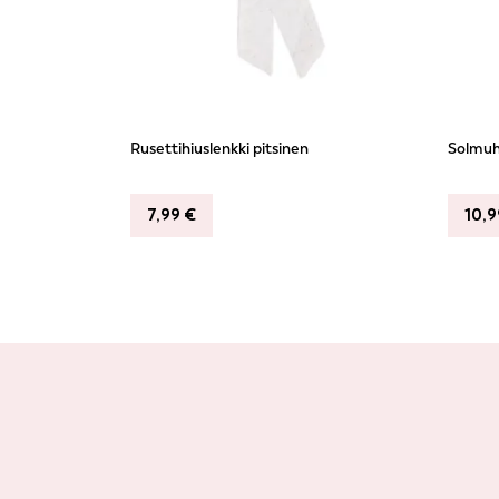
Rusettihiuslenkki pitsinen
Solmuh
7,99
€
10,