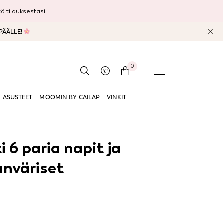
 tilauksestasi.
 PÄÄLLE!
0
ASUSTEET
MOOMIN BY CAILAP
VINKIT
 6 paria napit ja
nväriset