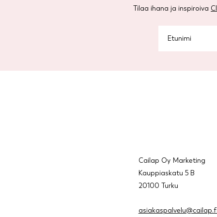
Tilaa ihana ja inspiroiva
C
Cailap Oy Marketing
Kauppiaskatu 5 B
20100 Turku
asiakaspalvelu@cailap.f