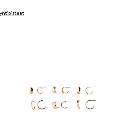
yntipisteet