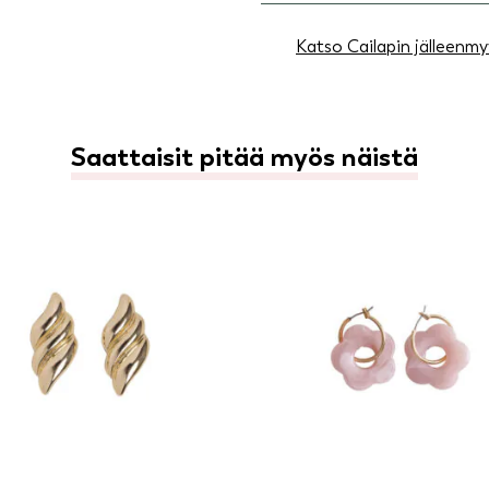
Katso Cailapin jälleenmy
Saattaisit pitää myös näistä