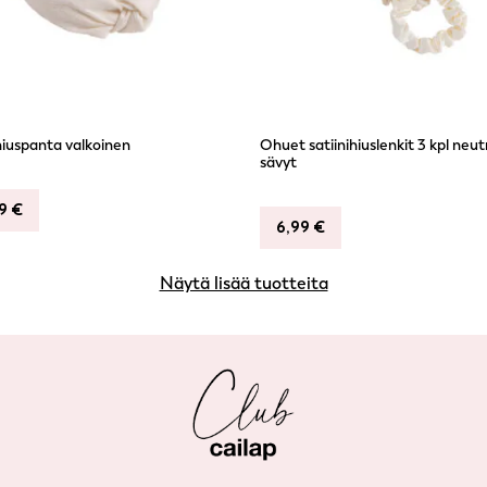
iuspanta valkoinen
Ohuet satiinihiuslenkit 3 kpl neut
sävyt
99
€
6,99
€
Näytä lisää tuotteita