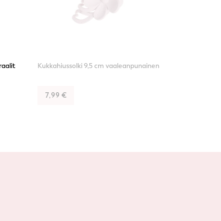
raalit
Kukkahiussolki 9,5 cm vaaleanpunainen
7,99
€