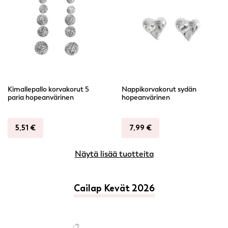
Kimallepallo korvakorut 5
Nappikorvakorut sydän
paria hopeanvärinen
hopeanvärinen
5,51
€
7,99
€
Näytä lisää tuotteita
Cailap Kevät 2026