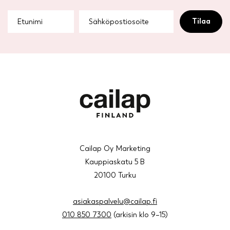
Cailap Oy Marketing
Kauppiaskatu 5 B
20100 Turku
asiakaspalvelu@cailap.fi
010 850 7300
(arkisin klo 9–15)