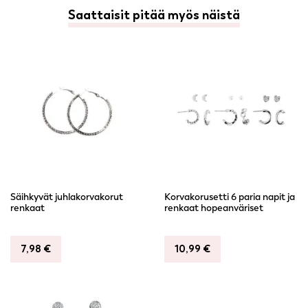
Saattaisit pitää myös näistä
Säihkyvät juhlakorvakorut
Korvakorusetti 6 paria napit ja
renkaat
renkaat hopeanväriset
7,98
€
10,99
€