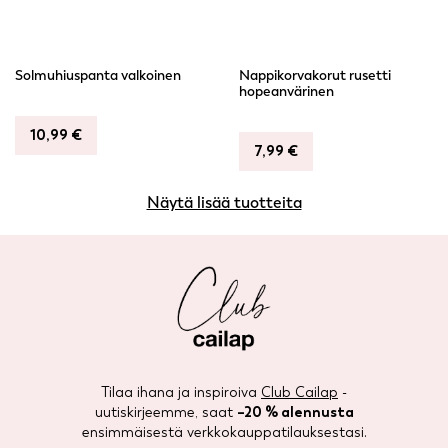
Solmuhiuspanta valkoinen
Nappikorvakorut rusetti
hopeanvärinen
10,99
€
7,99
€
Näytä lisää tuotteita
Tilaa ihana ja inspiroiva
Club Cailap
-
uutiskirjeemme, saat
–20 % alennusta
ensimmäisestä verkkokauppatilauksestasi.