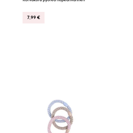
7,99
€