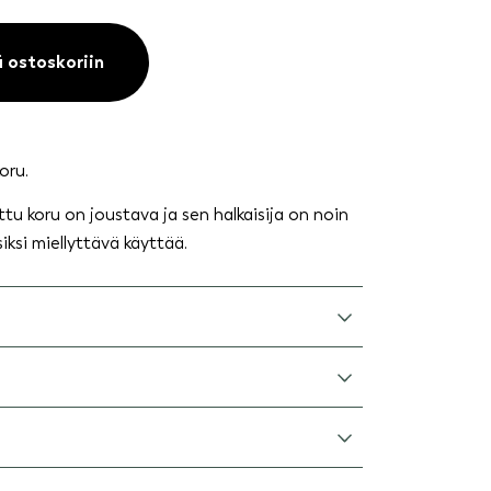
ä ostoskoriin
oru.
ttu koru on joustava ja sen halkaisija on noin
iksi miellyttävä käyttää.