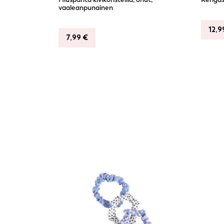
vaaleanpunainen
12,
7,99
€