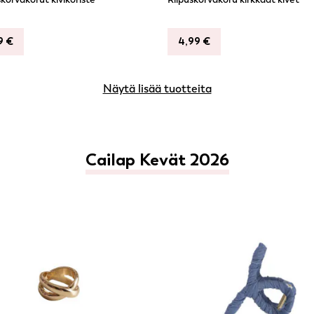
99
€
4,99
€
Näytä lisää tuotteita
Cailap Kevät 2026