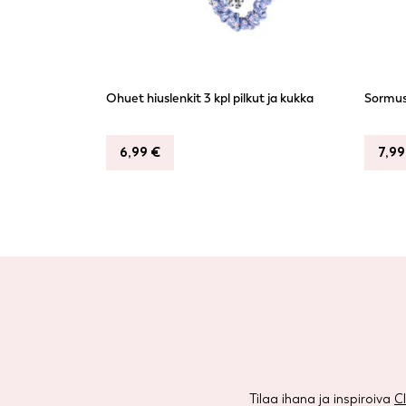
Ohuet hiuslenkit 3 kpl pilkut ja kukka
Sormus
6,99
€
7,9
Tilaa ihana ja inspiroiva
C