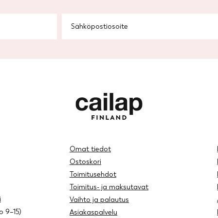
Omat tiedot
Ostoskori
Toimitusehdot
Toimitus- ja maksutavat
i
Vaihto ja palautus
lo 9–15)
Asiakaspalvelu