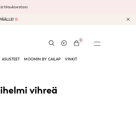
 tilauksestasi.
 PÄÄLLE!
0
ASUSTEET
MOOMIN BY CAILAP
VINKIT
ihelmi vihreä