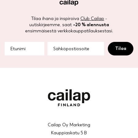
Tilaa ihana ja inspiroiva
Club Cailap
-
uutiskirjeemme, saat
–20 % alennusta
ensimmäisestä verkkokauppatilauksestasi.
Cailap Oy Marketing
Kauppiaskatu 5 B