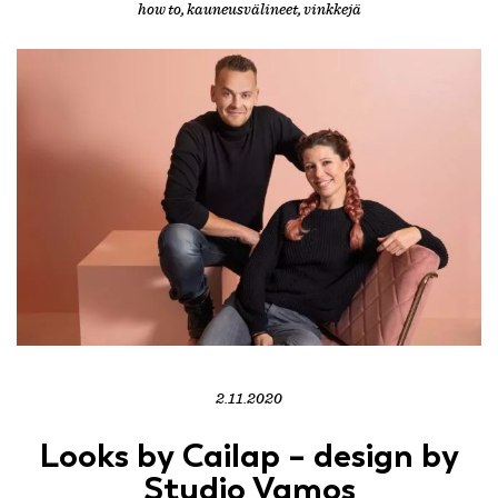
how to
,
kauneusvälineet
,
vinkkejä
2.11.2020
Looks by Cailap – design by
Studio Vamos