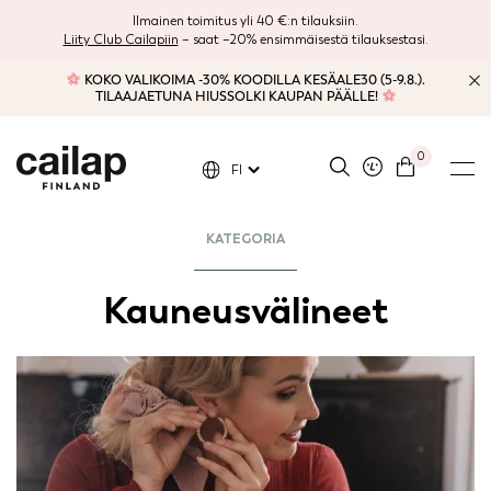
Ilmainen toimitus yli 40 €:n tilauksiin.
Liity Club Cailapiin
– saat –20% ensimmäisestä tilauksestasi.
KOKO VALIKOIMA -30% KOODILLA KESÄALE30 (5-9.8.).
TILAAJAETUNA HIUSSOLKI KAUPAN PÄÄLLE!
0
FI
KATEGORIA
Kauneusvälineet