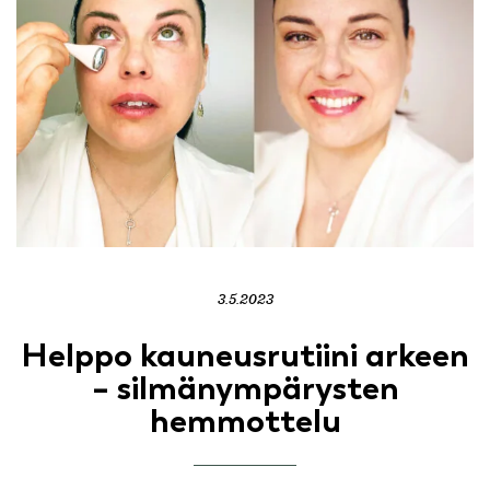
3.5.2023
Helppo kauneusrutiini arkeen
– silmänympärysten
hemmottelu