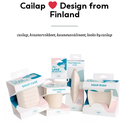
Cailap
Design from
Finland
cailap
,
hiustarvikkeet
,
kauneusvälineet
,
looks by cailap