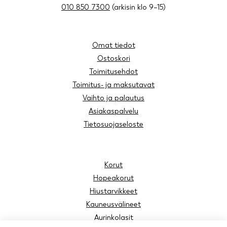
010 850 7300
(arkisin klo 9–15)
Omat tiedot
Ostoskori
Toimitusehdot
Toimitus- ja maksutavat
Vaihto ja palautus
Asiakaspalvelu
Tietosuojaseloste
Korut
Hopeakorut
Hiustarvikkeet
Kauneusvälineet
Aurinkolasit