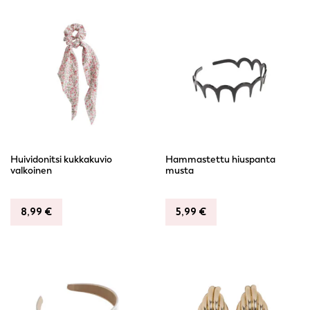
Huividonitsi kukkakuvio
Hammastettu hiuspanta
valkoinen
musta
8,99
€
5,99
€