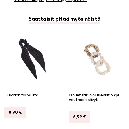
Saattaisit pitää myös näistä
Huividonitsi musta
Ohuet satiinihiuslenkit 3 kpl
neutraalit sävyt
8,90
€
6,99
€