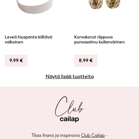
Leveä hiuspanta kiiltävä
Korvakorut riippuva
valkoinen
punossolmu kullanvärinen
9,99
€
8,99
€
Näytä lisää tuotteita
Tilaa ihana ja inspiroiva
Club Cailap
-