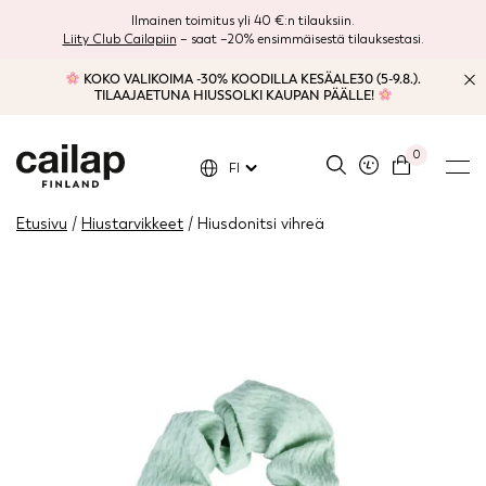
Ilmainen toimitus yli 40 €:n tilauksiin.
Liity Club Cailapiin
– saat –20% ensimmäisestä tilauksestasi.
KOKO VALIKOIMA -30% KOODILLA KESÄALE30 (5-9.8.).
TILAAJAETUNA HIUSSOLKI KAUPAN PÄÄLLE!
0
FI
Etusivu
/
Hiustarvikkeet
/ Hiusdonitsi vihreä