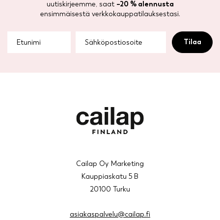
uutiskirjeemme, saat
–20 % alennusta
ensimmäisestä verkkokauppatilauksestasi.
Cailap Oy Marketing
Kauppiaskatu 5 B
20100 Turku
asiakaspalvelu@cailap.fi