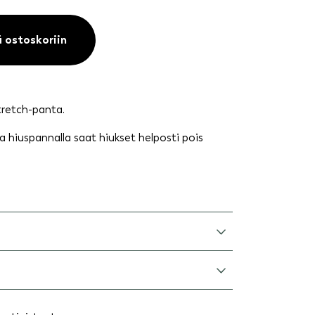
ä ostoskoriin
tretch-panta.
la hiuspannalla saat hiukset helposti pois