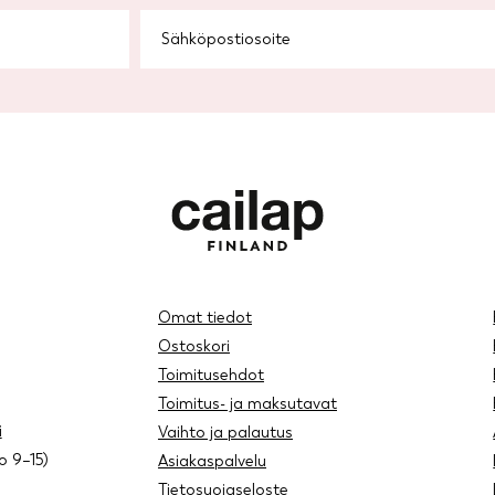
Omat tiedot
Ostoskori
Toimitusehdot
Toimitus- ja maksutavat
i
Vaihto ja palautus
lo 9–15)
Asiakaspalvelu
Tietosuojaseloste