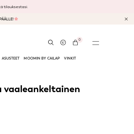
 tilauksestasi.
 PÄÄLLE!
0
ASUSTEET
MOOMIN BY CAILAP
VINKIT
 vaaleankeltainen