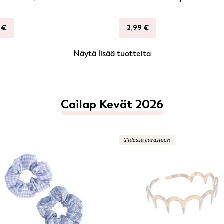
9
€
2,99
€
Näytä lisää tuotteita
Cailap Kevät 2026
Tulossa varastoon