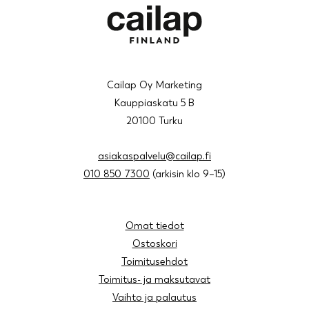
Cailap Oy Marketing
Kauppiaskatu 5 B
20100 Turku
asiakaspalvelu@cailap.fi
010 850 7300
(arkisin klo 9–15)
Omat tiedot
Ostoskori
Toimitusehdot
Toimitus- ja maksutavat
Vaihto ja palautus