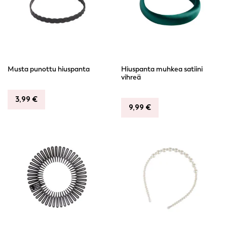
Musta punottu hiuspanta
Hiuspanta muhkea satiini
vihreä
3,99
€
9,99
€