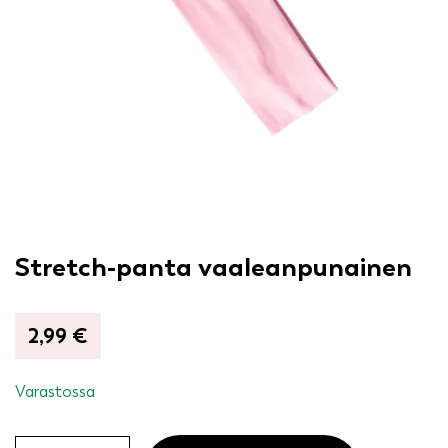
Stretch-panta vaaleanpunainen
2,99
€
Varastossa
Stretch-