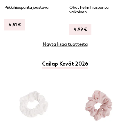
Piikkihiuspanta joustava
Ohut helmihiuspanta
valkoinen
4,51
€
4,99
€
Näytä lisää tuotteita
Cailap Kevät 2026