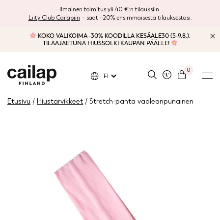
Ilmainen toimitus yli 40 €:n tilauksiin.
Liity Club Cailapiin
– saat –20% ensimmäisestä tilauksestasi.
KOKO VALIKOIMA -30% KOODILLA KESÄALE30 (5-9.8.).
TILAAJAETUNA HIUSSOLKI KAUPAN PÄÄLLE!
0
FI
Etusivu
/
Hiustarvikkeet
/ Stretch-panta vaaleanpunainen