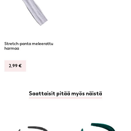
Stretch-panta meleerattu
harmaa
2,99
€
Saattaisit pitää myös näistä