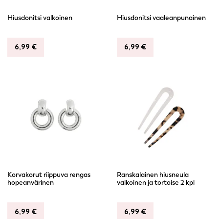
Hiusdonitsi valkoinen
Hiusdonitsi vaaleanpunainen
6,99
€
6,99
€
Korvakorut riippuva rengas
Ranskalainen hiusneula
hopeanvärinen
valkoinen ja tortoise 2 kpl
6,99
€
6,99
€