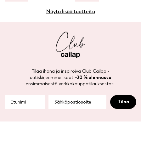
Näytä lisää tuotteita
Tilaa ihana ja inspiroiva
Club Cailap
-
uutiskirjeemme, saat
–20 % alennusta
ensimmäisestä verkkokauppatilauksestasi.