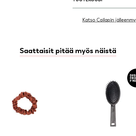
Katso Cailapin jälleenmy
Saattaisit pitää myös näistä