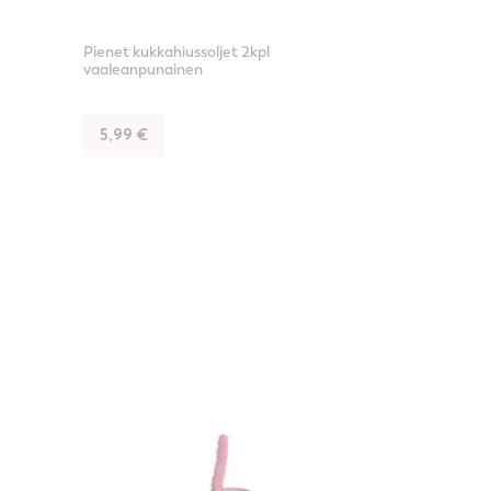
Pienet kukkahiussoljet 2kpl
vaaleanpunainen
5,99
€