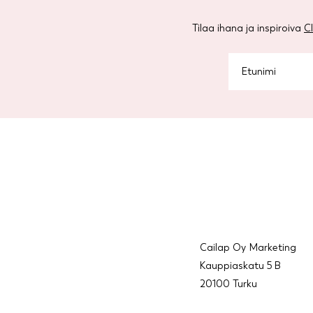
Tilaa ihana ja inspiroiva
C
Cailap Oy Marketing
Kauppiaskatu 5 B
20100 Turku