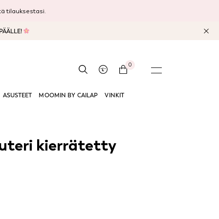
 tilauksestasi.
 PÄÄLLE!
0
ASUSTEET
MOOMIN BY CAILAP
VINKIT
teri kierrätetty