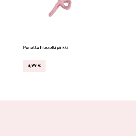
Punottu hiussolki pinkki
3,99
€