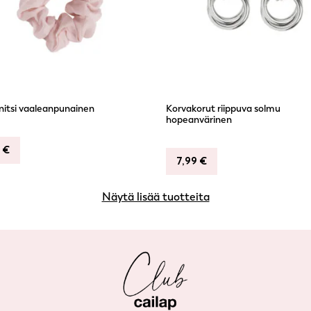
nitsi vaaleanpunainen
Korvakorut riippuva solmu
hopeanvärinen
9
€
7,99
€
Näytä lisää tuotteita