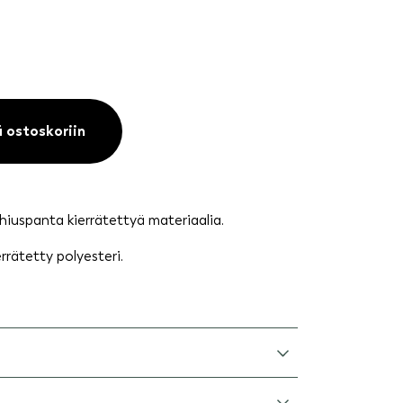
ä ostoskoriin
hiuspanta kierrätettyä materiaalia.
rrätetty polyesteri.