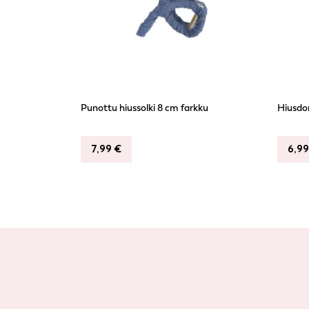
Punottu hiussolki 8 cm farkku
Hiusdo
7,99
€
6,9