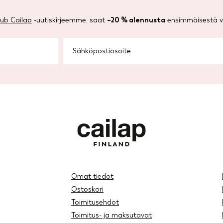
lub Cailap
-uutiskirjeemme, saat
–20 % alennusta
ensimmäisestä ve
Omat tiedot
Ostoskori
Toimitusehdot
Toimitus- ja maksutavat