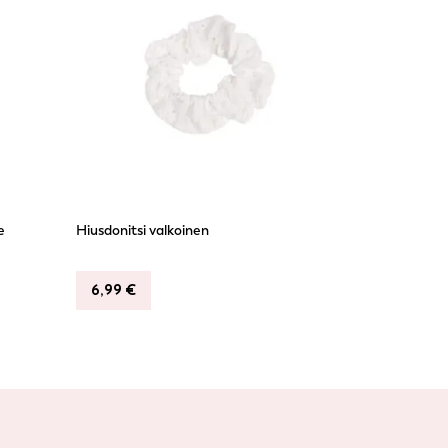
e
Hiusdonitsi valkoinen
6,99
€