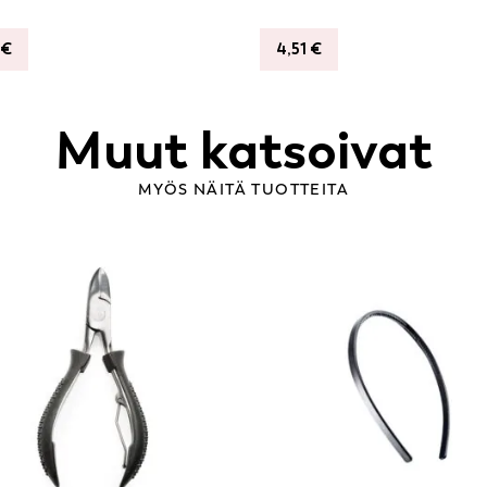
€
4,51
€
Muut katsoivat
MYÖS NÄITÄ TUOTTEITA