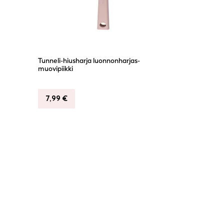
Tunneli-hiusharja luonnonharjas-
muovipiikki
7,99
€