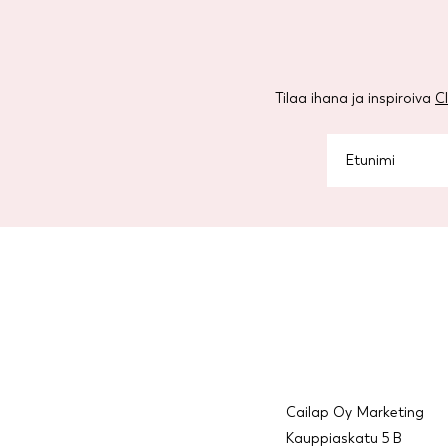
Tilaa ihana ja inspiroiva
C
Cailap Oy Marketing
Kauppiaskatu 5 B