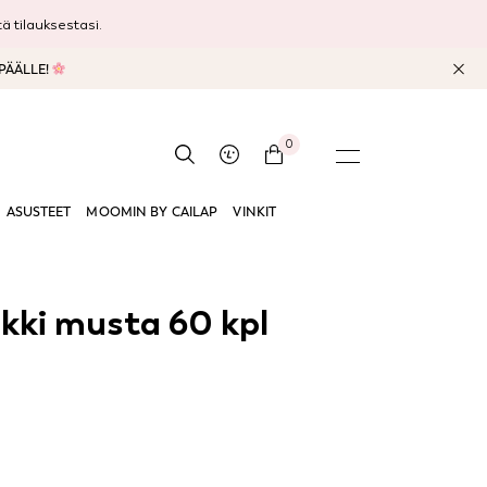
 tilauksestasi.
 PÄÄLLE!
0
ASUSTEET
MOOMIN BY CAILAP
VINKIT
nkki musta 60 kpl