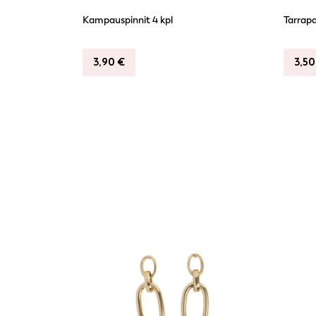
Kampauspinnit 4 kpl
Tarrapa
3,90
€
3,5