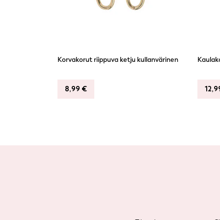
Korvakorut riippuva ketju kullanvärinen
Kaulako
8,99
€
12,