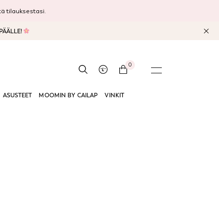
 tilauksestasi.
 PÄÄLLE!
0
ASUSTEET
MOOMIN BY CAILAP
VINKIT
n