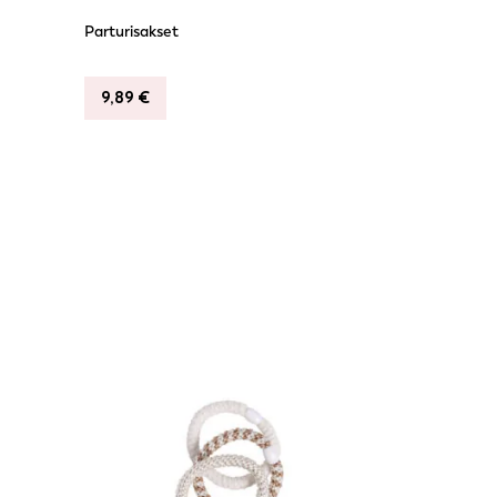
Parturisakset
9,89
€