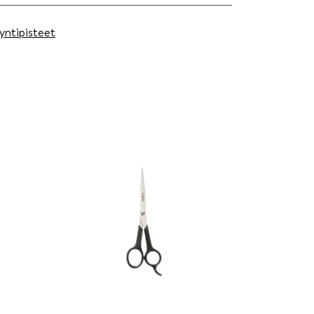
yntipisteet