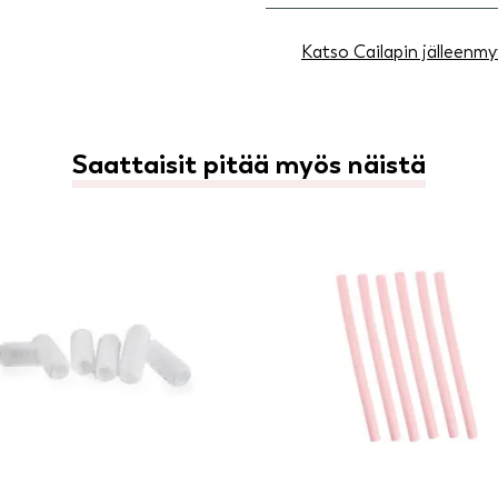
Katso Cailapin jälleenmy
Saattaisit pitää myös näistä