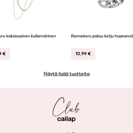
ru kaksiosainen kullanvärinen
Rannekoru paksu ketju hopeanvä
99
€
10,99
€
Näytä lisää tuotteita