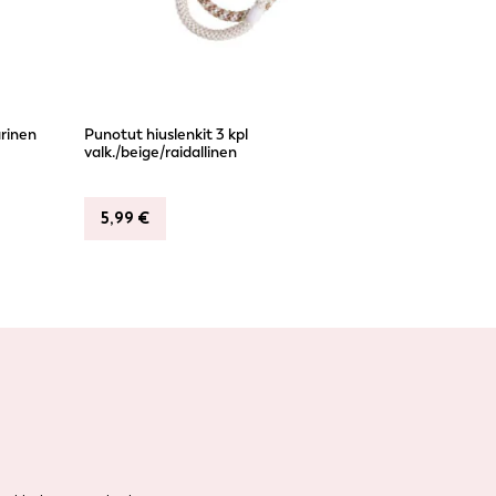
rinen
Punotut hiuslenkit 3 kpl
valk./beige/raidallinen
5,99
€