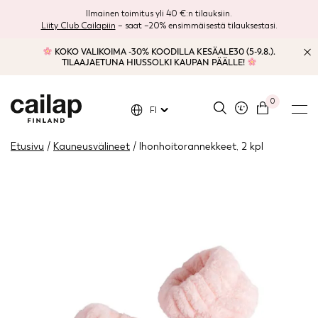
Ilmainen toimitus yli 40 €:n tilauksiin.
Liity Club Cailapiin
– saat –20% ensimmäisestä tilauksestasi.
KOKO VALIKOIMA -30% KOODILLA KESÄALE30 (5-9.8.).
TILAAJAETUNA HIUSSOLKI KAUPAN PÄÄLLE!
0
FI
Etusivu
/
Kauneusvälineet
/ Ihonhoitorannekkeet, 2 kpl