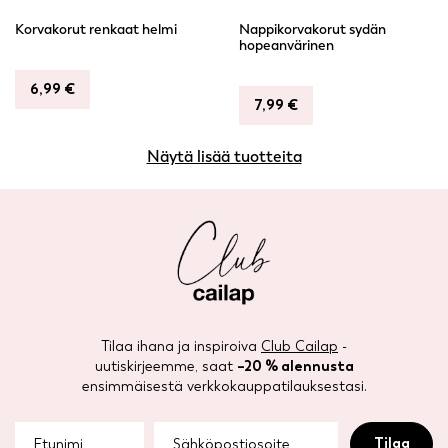
Korvakorut renkaat helmi
Nappikorvakorut sydän
hopeanvärinen
6,99
€
7,99
€
Näytä lisää tuotteita
Tilaa ihana ja inspiroiva
Club Cailap
-
uutiskirjeemme, saat
–20 % alennusta
ensimmäisestä verkkokauppatilauksestasi.