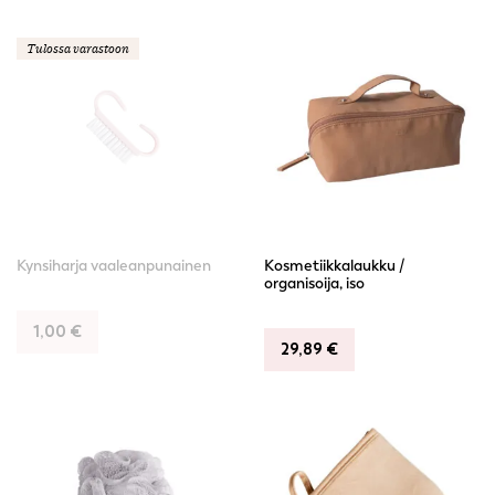
Tulossa varastoon
Kynsiharja vaaleanpunainen
Kosmetiikkalaukku /
organisoija, iso
1,00
€
29,89
€