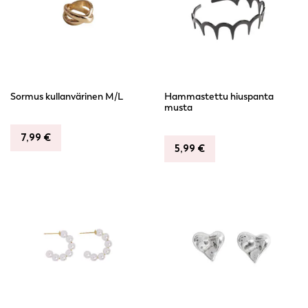
Sormus kullanvärinen M/L
Hammastettu hiuspanta
musta
7,99
€
5,99
€