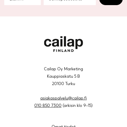
Cailap Oy Marketing
Kauppiaskatu 5 B
20100 Turku
asiakaspalvelu@cailap.fi
010 850 7300
(arkisin klo 9–15)
Omat tiedot