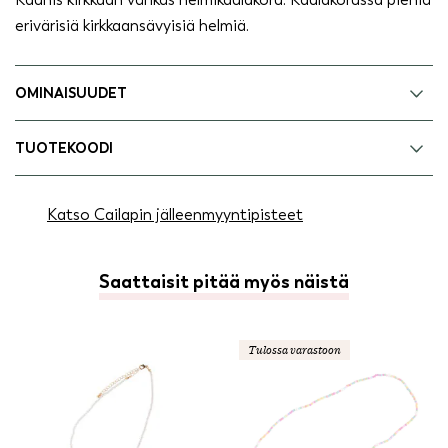
erivärisiä kirkkaansävyisiä helmiä.
OMINAISUUDET
TUOTEKOODI
Katso Cailapin jälleenmyyntipisteet
Saattaisit pitää myös näistä
Tulossa varastoon