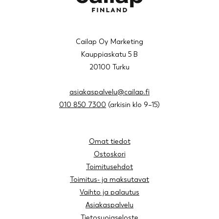
Cailap Oy Marketing
Kauppiaskatu 5 B
20100 Turku
asiakaspalvelu@cailap.fi
010 850 7300
(arkisin klo 9–15)
Omat tiedot
Ostoskori
Toimitusehdot
Toimitus- ja maksutavat
Vaihto ja palautus
Asiakaspalvelu
Tietosuojaseloste