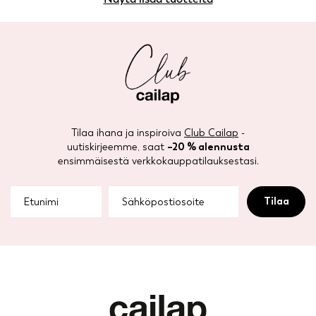
Tilaa ihana ja inspiroiva
Club Cailap
-
uutiskirjeemme, saat
–20 % alennusta
ensimmäisestä verkkokauppatilauksestasi.