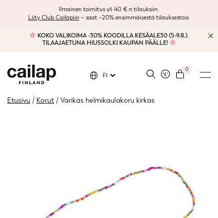
Ilmainen toimitus yli 40 €:n tilauksiin.
Liity Club Cailapiin
– saat –20% ensimmäisestä tilauksestasi.
KOKO VALIKOIMA -30% KOODILLA KESÄALE30 (5-9.8.).
TILAAJAETUNA HIUSSOLKI KAUPAN PÄÄLLE!
0
FI
Etusivu
/
Korut
/ Värikäs helmikaulakoru kirkas