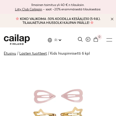
Ilmainen toimitus yli 40 €:n tilauksiin.
Liity Club Cailapiin
– saat –20% ensimmäisestä tilauksestasi.
KOKO VALIKOIMA -30% KOODILLA KESÄALE30 (5-9.8.).
TILAAJAETUNA HIUSSOLKI KAUPAN PÄÄLLE!
0
FI
Etusivu
/
Lasten tuotteet
/ Kids hiuspinnisetti 6 kpl