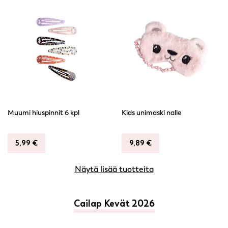
Muumi hiuspinnit 6 kpl
Kids unimaski nalle
5,99
€
9,89
€
Näytä lisää tuotteita
Cailap Kevät 2026