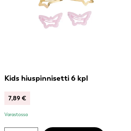
Kids hiuspinnisetti 6 kpl
7,89
€
Varastossa
Kids