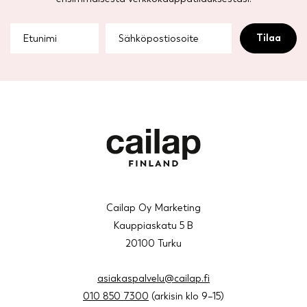
Cailap Oy Marketing
Kauppiaskatu 5 B
20100 Turku
asiakaspalvelu@cailap.fi
010 850 7300
(arkisin klo 9–15)