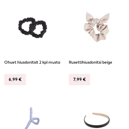
Ohuet hiusdonitsit 2 kpl musta
Rusettihiusdonitsi beige
6,99
€
7,99
€