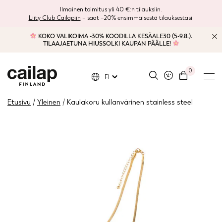
Ilmainen toimitus yli 40 €:n tilauksiin.
Liity Club Cailapiin
– saat –20% ensimmäisestä tilauksestasi.
KOKO VALIKOIMA -30% KOODILLA KESÄALE30 (5-9.8.).
TILAAJAETUNA HIUSSOLKI KAUPAN PÄÄLLE!
0
FI
Etusivu
/
Yleinen
/ Kaulakoru kullanvärinen stainless steel