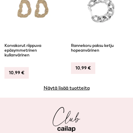
Korvakorut riippuva
Rannekoru paksu ketju
epäsymmetrinen
hopeanvärinen
kullanvärinen
10,99
€
10,99
€
Näytä lisää tuotteita