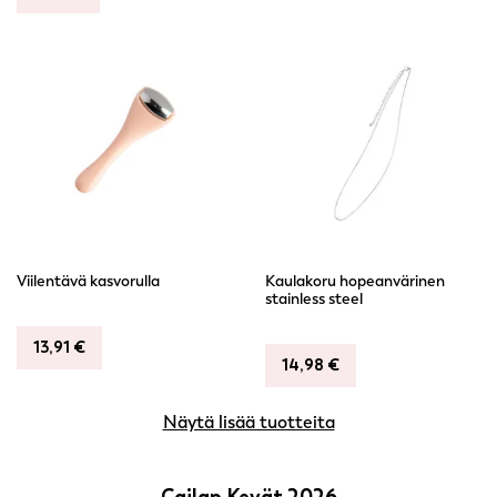
Viilentävä kasvorulla
Kaulakoru hopeanvärinen
stainless steel
13,91
€
14,98
€
Näytä lisää tuotteita