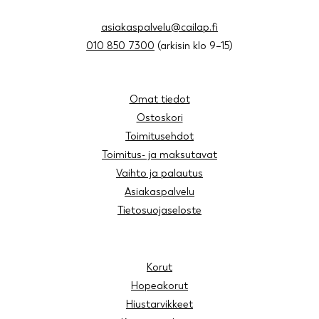
asiakaspalvelu@cailap.fi
010 850 7300
(arkisin klo 9–15)
Omat tiedot
Ostoskori
Toimitusehdot
Toimitus- ja maksutavat
Vaihto ja palautus
Asiakaspalvelu
Tietosuojaseloste
Korut
Hopeakorut
Hiustarvikkeet