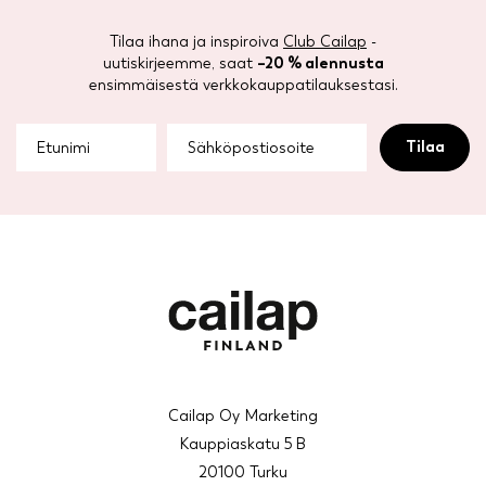
Tilaa ihana ja inspiroiva
Club Cailap
-
uutiskirjeemme, saat
–20 % alennusta
ensimmäisestä verkkokauppatilauksestasi.
Cailap Oy Marketing
Kauppiaskatu 5 B
20100 Turku