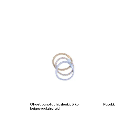
Ohuet punotut hiuslenkit 3 kpl
Patukka
beige/vaal.sin/raid