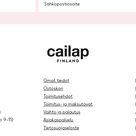
Omat tiedot
Ostoskori
Toimitusehdot
Toimitus- ja maksutavat
i
Vaihto ja palautus
lo 9–15)
Asiakaspalvelu
Tietosuojaseloste