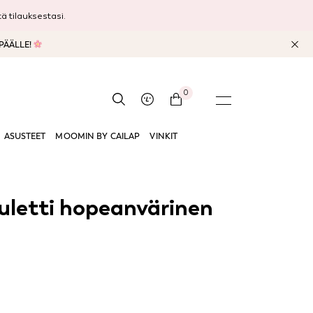
 tilauksestasi.
 PÄÄLLE!
0
ASUSTEET
MOOMIN BY CAILAP
VINKIT
letti hopeanvärinen