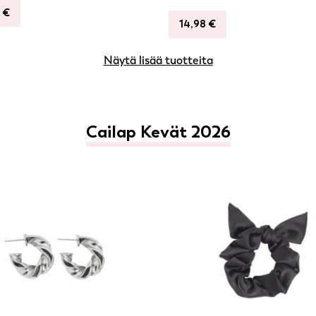
0
€
14,98
€
Näytä lisää tuotteita
Cailap Kevät 2026