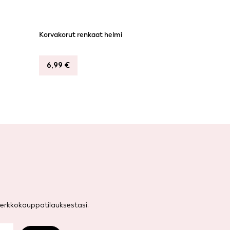
Korvakorut renkaat helmi
6,99
€
rkkokauppatilauksestasi.