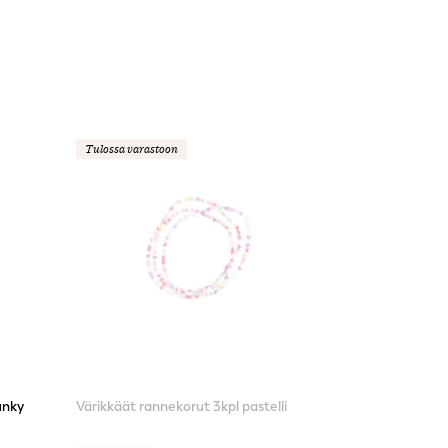
Tulossa varastoon
unky
Värikkäät rannekorut 3kpl pastelli