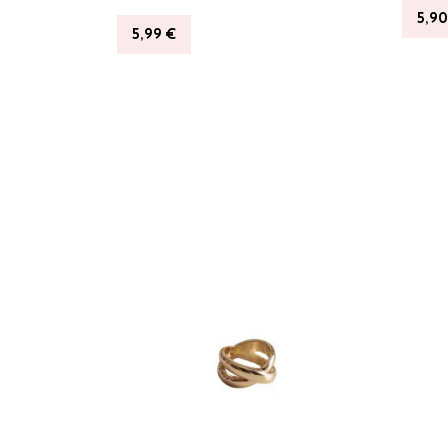
5,9
5,99
€