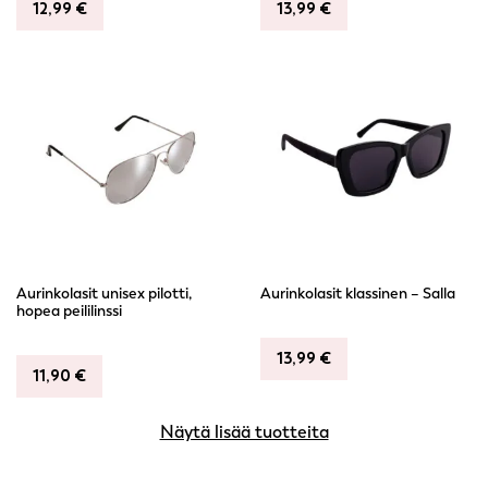
12,99
€
13,99
€
Aurinkolasit unisex pilotti,
Aurinkolasit klassinen – Salla
hopea peililinssi
13,99
€
11,90
€
Näytä lisää tuotteita