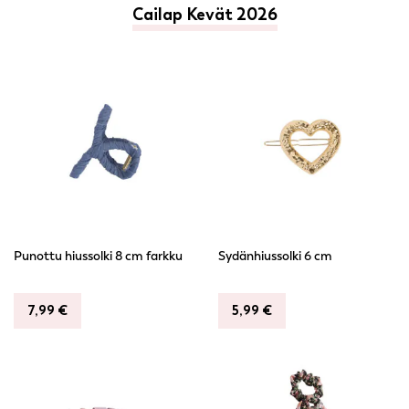
Cailap Kevät 2026
Punottu hiussolki 8 cm farkku
Sydänhiussolki 6 cm
7,99
€
5,99
€