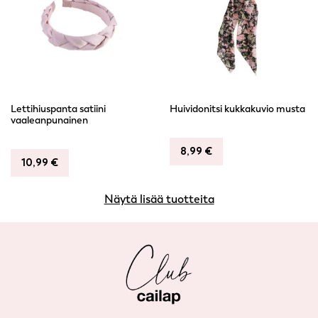
Lettihiuspanta satiini
Huividonitsi kukkakuvio musta
vaaleanpunainen
8,99
€
10,99
€
Näytä lisää tuotteita