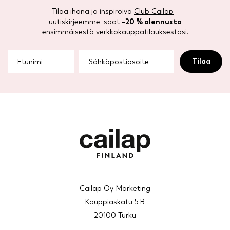
Tilaa ihana ja inspiroiva
Club Cailap
-
uutiskirjeemme, saat
–20 % alennusta
ensimmäisestä verkkokauppatilauksestasi.
Cailap Oy Marketing
Kauppiaskatu 5 B
20100 Turku