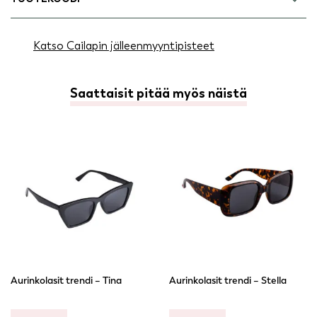
Katso Cailapin jälleenmyyntipisteet
Saattaisit pitää myös näistä
Aurinkolasit trendi – Tina
Aurinkolasit trendi – Stella