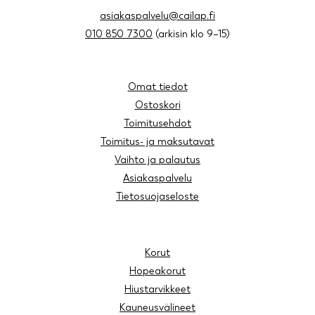
asiakaspalvelu@cailap.fi
010 850 7300
(arkisin klo 9–15)
Omat tiedot
Ostoskori
Toimitusehdot
Toimitus- ja maksutavat
Vaihto ja palautus
Asiakaspalvelu
Tietosuojaseloste
Korut
Hopeakorut
Hiustarvikkeet
Kauneusvälineet