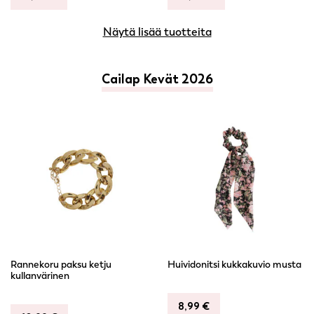
Näytä lisää tuotteita
Cailap Kevät 2026
Rannekoru paksu ketju
Huividonitsi kukkakuvio musta
kullanvärinen
8,99
€