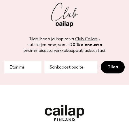
Tilaa ihana ja inspiroiva
Club Cailap
-
uutiskirjeemme, saat
–20 % alennusta
ensimmäisestä verkkokauppatilauksestasi.