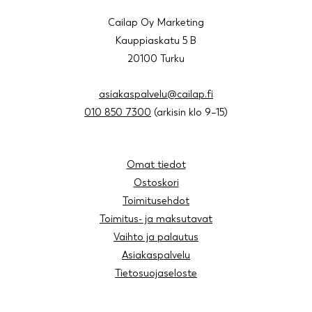
Cailap Oy Marketing
Kauppiaskatu 5 B
20100 Turku
asiakaspalvelu@cailap.fi
010 850 7300
(arkisin klo 9–15)
Omat tiedot
Ostoskori
Toimitusehdot
Toimitus- ja maksutavat
Vaihto ja palautus
Asiakaspalvelu
Tietosuojaseloste