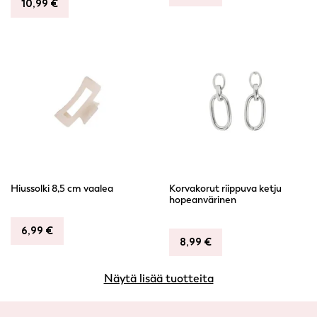
10,99
€
Hiussolki 8,5 cm vaalea
Korvakorut riippuva ketju
hopeanvärinen
6,99
€
8,99
€
Näytä lisää tuotteita