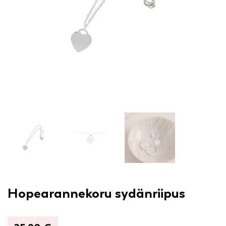
Hopearannekoru sydänriipus